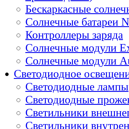
Бескаркасные солне
Солнечные батареи 
Контроллеры заряда
Солнечные модули E
Солнечные модули A
Светодиодное освещен
Светодиодные лампы
Светодиодные проже
Светильники внешне
Светильники внутре