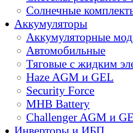
Солнечные комплекты
Аккумуляторы
Аккумуляторные мод
Автомобильные
Тяговые с жидким эл
Haze AGM и GEL
Security Force
MHB Battery
Challenger AGM и G
Инверторы и ИБП