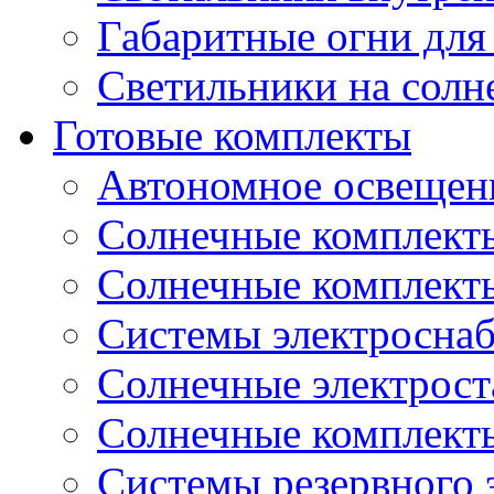
Габаритные огни для
Светильники на солн
Готовые комплекты
Автономное освещени
Солнечные комплекты
Солнечные комплект
Системы электроснаб
Cолнечные электрос
Солнечные комплекты
Системы резервного 