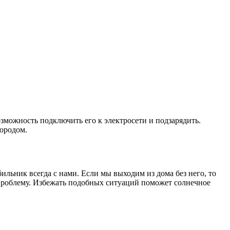
зможность подключить его к электросети и подзарядить.
городом.
ильник всегда с нами. Если мы выходим из дома без него, то
 проблему. Избежать подобных ситуаций поможет солнечное