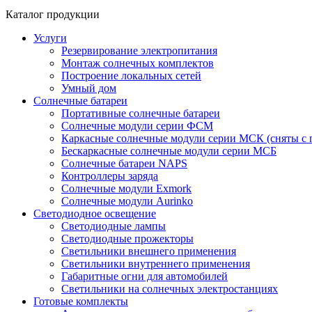
Каталог продукции
Услуги
Резервирование электропитания
Монтаж солнечных комплектов
Построение локальных сетей
Умный дом
Солнечные батареи
Портативные солнечные батареи
Солнечные модули серии ФСМ
Каркасные солнечные модули серии МСК (сняты с 
Бескаркасные солнечные модули серии МСБ
Солнечные батареи NAPS
Контроллеры заряда
Солнечные модули Exmork
Солнечные модули Aurinko
Светодиодное освещение
Светодиодные лампы
Светодиодные прожекторы
Светильники внешнего применения
Светильники внутреннего применения
Габаритные огни для автомобилей
Светильники на солнечных электростанциях
Готовые комплекты