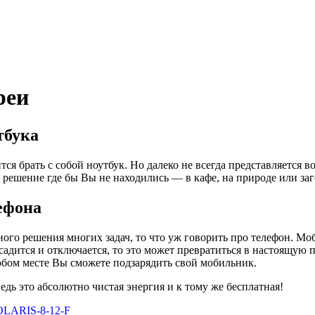
реи
тбука
 брать с собой ноутбук. Но далеко не всегда представляется во
 решение где бы Вы не находились — в кафе, на природе или за
ефона
ного решения многих задач, то что уж говорить про телефон. Моб
садится и отключается, то это может превратиться в настоящую
любом месте Вы сможете подзарядить свой мобильник.
дь это абсолютно чистая энергия и к тому же бесплатная!
SOLARIS-8-12-F