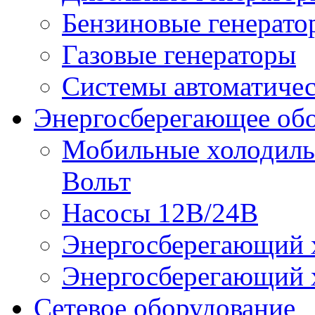
Бензиновые генерато
Газовые генераторы
Системы автоматичес
Энергосберегающее об
Мобильные холодильн
Вольт
Насосы 12В/24В
Энергосберегающий х
Энергосберегающий х
Сетевое оборудование