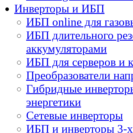
Инверторы и ИБП
ИБП online для газов
ИБП длительного рез
аккумуляторами
ИБП для серверов и 
Преобразователи на
Гибридные инверторы
энергетики
Сетевые инверторы
ИБП и инверторы 3-х