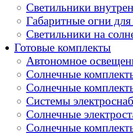
Светильники внутре
Габаритные огни для
Светильники на солн
Готовые комплекты
Автономное освещени
Солнечные комплекты
Солнечные комплект
Системы электроснаб
Cолнечные электрос
Солнечные комплекты