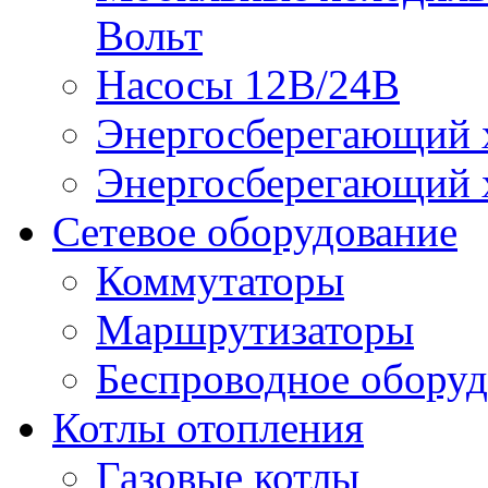
Вольт
Насосы 12В/24В
Энергосберегающий х
Энергосберегающий х
Сетевое оборудование
Коммутаторы
Маршрутизаторы
Беспроводное оборуд
Котлы отопления
Газовые котлы