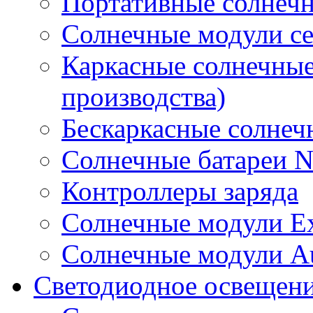
Портативные солнечн
Солнечные модули 
Каркасные солнечные
производства)
Бескаркасные солне
Солнечные батареи 
Контроллеры заряда
Солнечные модули E
Солнечные модули A
Светодиодное освещен