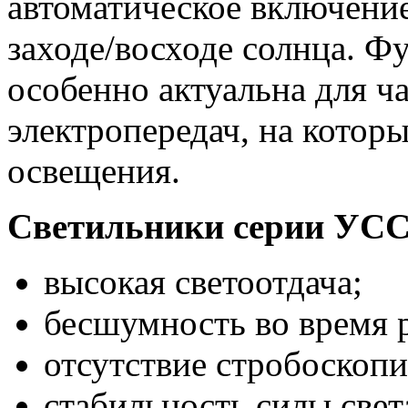
автоматическое включени
заходе/восходе солнца. Ф
особенно актуальна для ч
электропередач, на которы
освещения.
Светильники серии УСС
высокая светоотдача;
бесшумность во время 
отсутствие стробоскопи
стабильность силы све