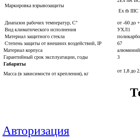
2Ex nR II
Маркировка взрывозащиты
Ex tb III
Диапазон рабочих температур, С°
от -60 до 
Вид климатического исполнения
УХЛ1
Материал защитного стекла
поликарб
Степень защиты от внешних воздействий, IP
67
Материал корпуса
алюминий
Гарантийный срок эксплуатации, годы
3
Габариты
от 1,8 до 2
Масса (в зависимости от крепления), кг
Т
Авторизация