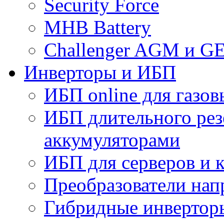
Security Force
MHB Battery
Challenger AGM и G
Инверторы и ИБП
ИБП online для газов
ИБП длительного рез
аккумуляторами
ИБП для серверов и 
Преобразователи на
Гибридные инверторы