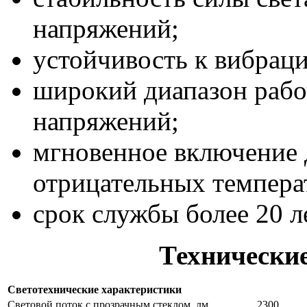
напряжений;
устойчивость к вибраци
широкий диапазон рабо
напряжений;
мгновенное включение 
отрицательных темпера
срок службы более 20 л
Технически
Светотехнические характеристики
Световой поток с прозрачным стеклом, лм
2300