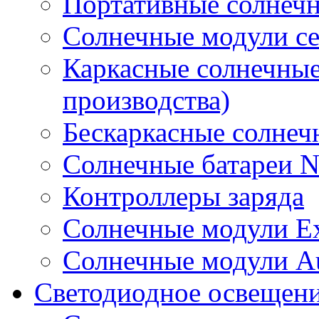
Портативные солнечн
Солнечные модули 
Каркасные солнечные
производства)
Бескаркасные солне
Солнечные батареи 
Контроллеры заряда
Солнечные модули E
Солнечные модули A
Светодиодное освещен