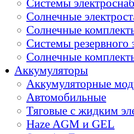
Системы электроснаб
Cолнечные электрос
Солнечные комплекты
Системы резервного 
Солнечные комплекты
Аккумуляторы
Аккумуляторные мод
Автомобильные
Тяговые с жидким эл
Haze AGM и GEL