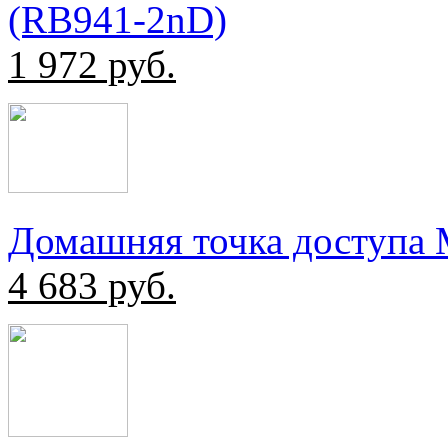
(RB941-2nD)
1 972
руб.
Домашняя точка доступа
4 683
руб.