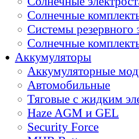
Cолнечные электрос
Солнечные комплекты
Системы резервного 
Солнечные комплекты
Аккумуляторы
Аккумуляторные мод
Автомобильные
Тяговые с жидким эл
Haze AGM и GEL
Security Force