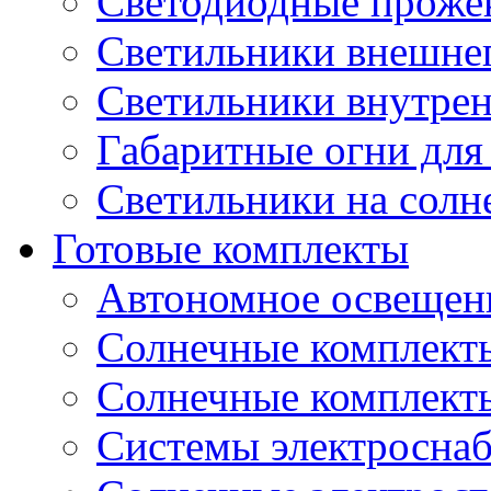
Светодиодные проже
Светильники внешне
Светильники внутре
Габаритные огни для
Светильники на солн
Готовые комплекты
Автономное освещени
Солнечные комплекты
Солнечные комплект
Системы электроснаб