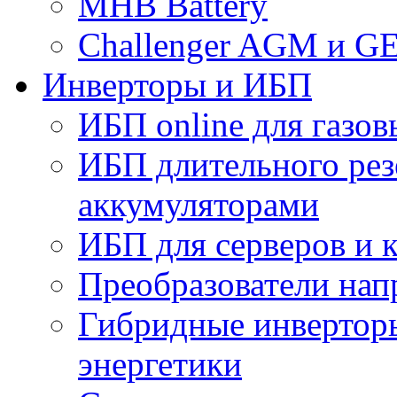
MHB Battery
Challenger AGM и G
Инверторы и ИБП
ИБП online для газов
ИБП длительного рез
аккумуляторами
ИБП для серверов и 
Преобразователи на
Гибридные инверторы
энергетики