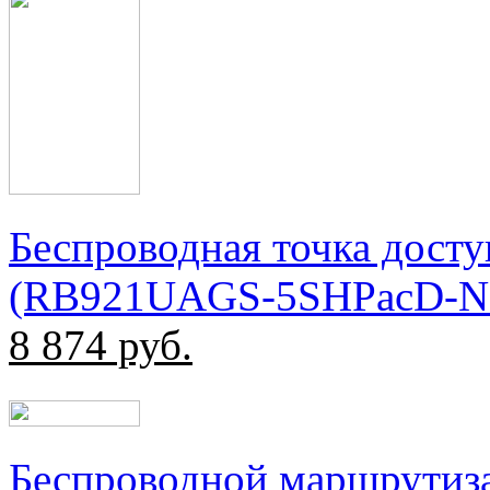
Беспроводная точка досту
(RB921UAGS-5SHPacD-
8 874
руб.
Беспроводной маршрутиз