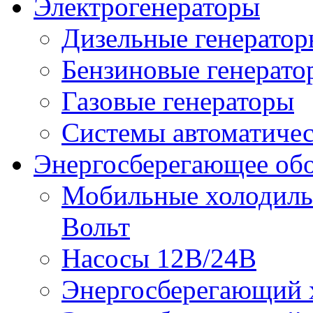
Электрогенераторы
Дизельные генерато
Бензиновые генерато
Газовые генераторы
Системы автоматичес
Энергосберегающее об
Мобильные холодильн
Вольт
Насосы 12В/24В
Энергосберегающий х