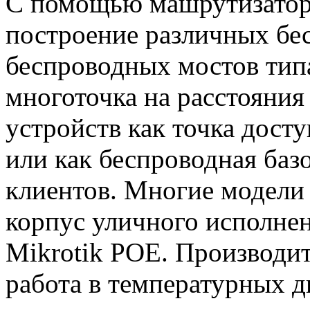
С помощью машрутизатор
построение различных бе
беспроводных мостов типа
многоточка на расстояния
устройств как точка дост
или как беспроводная баз
клиентов. Многие модел
корпус уличного исполнен
Mikrotik POE. Производит
работа в температурных д