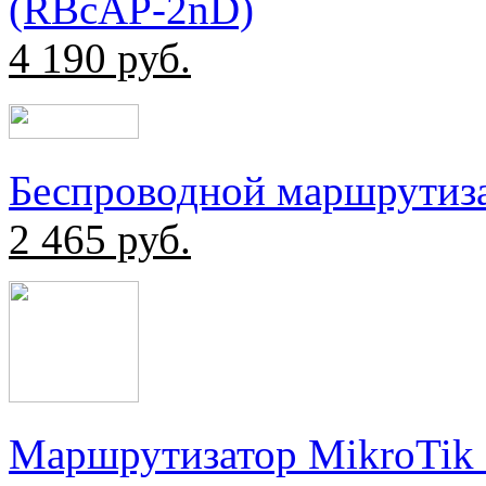
(RBcAP-2nD)
4 190
руб.
Беспроводной маршрутиз
2 465
руб.
Маршрутизатор MikroTik