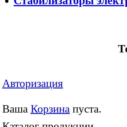
Стабилизаторы элек
Т
Авторизация
Ваша
Корзина
пуста.
Каталог продукции