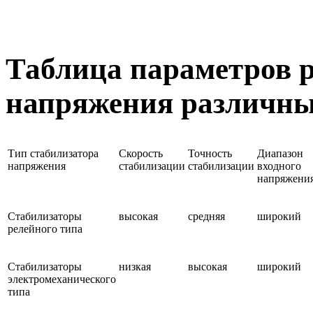
Таблица параметров 
напряжения различны
Тип стабилизатора
Скорость
Точность
Диапазон
напряжения
стабилизации
стабилизации
входного
напряжени
Стабилизаторы
высокая
средняя
широкий
релейного типа
Стабилизаторы
низкая
высокая
широкий
электромеханического
типа