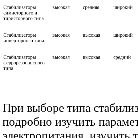
Стабилизаторы
высокая
средняя
широкий
симисторного и
тиристорного типа
Стабилизаторы
высокая
высокая
широкий
инверторного типа
Стабилизаторы
высокая
высокая
средний
феррорезонансного
типа
При выборе типа стабили
подробно изучить параме
электропитания, изучить