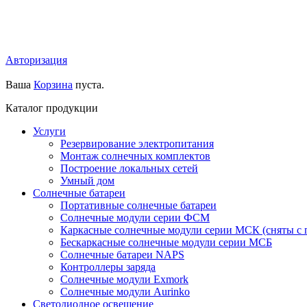
Авторизация
Ваша
Корзина
пуста.
Каталог продукции
Услуги
Резервирование электропитания
Монтаж солнечных комплектов
Построение локальных сетей
Умный дом
Солнечные батареи
Портативные солнечные батареи
Солнечные модули серии ФСМ
Каркасные солнечные модули серии МСК (сняты с 
Бескаркасные солнечные модули серии МСБ
Солнечные батареи NAPS
Контроллеры заряда
Солнечные модули Exmork
Солнечные модули Aurinko
Светодиодное освещение