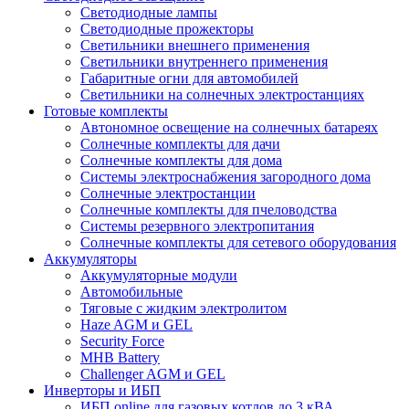
Светодиодные лампы
Светодиодные прожекторы
Светильники внешнего применения
Светильники внутреннего применения
Габаритные огни для автомобилей
Светильники на солнечных электростанциях
Готовые комплекты
Автономное освещение на солнечных батареях
Солнечные комплекты для дачи
Солнечные комплекты для дома
Системы электроснабжения загородного дома
Cолнечные электростанции
Солнечные комплекты для пчеловодства
Системы резервного электропитания
Солнечные комплекты для сетевого оборудования
Аккумуляторы
Аккумуляторные модули
Автомобильные
Тяговые с жидким электролитом
Haze AGM и GEL
Security Force
MHB Battery
Challenger AGM и GEL
Инверторы и ИБП
ИБП online для газовых котлов до 3 кВА