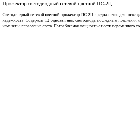
Прожектор светодиодный сетевой цветной ПС-2Ц
Светодиодный сетевой цветной прожектор ПС-2Ц предназначен для освещен
надежность. Содержит 12 одноваттных светодиода последнего поколения я
изменять направление света. Потребляемая мощность от сети переменного ток