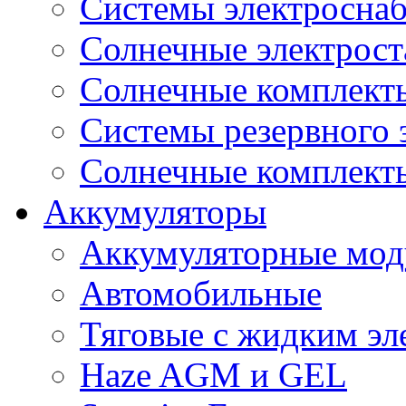
Системы электроснаб
Cолнечные электрос
Солнечные комплекты
Системы резервного 
Солнечные комплекты
Аккумуляторы
Аккумуляторные мод
Автомобильные
Тяговые с жидким эл
Haze AGM и GEL