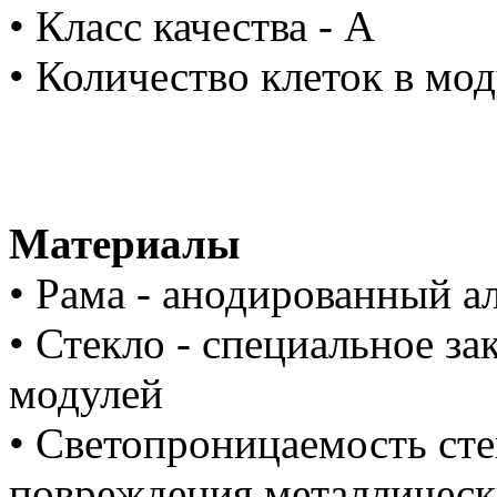
• Класс качества - А
• Количество клеток в мод
Материалы
• Рама - анодированный 
• Стекло - специальное за
модулей
• Светопроницаемость сте
повреждения металлически