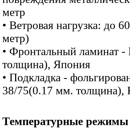
метр
• Ветровая нагрузка: до 6
метр)
• Фронтальный ламинат - 
толщина), Япония
• Подкладка - фольгирова
38/75(0.17 мм. толщина), 
Температурные режимы