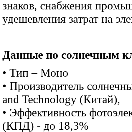
знаков, снабжения промы
удешевления затрат на эл
Данные по солнечным к
• Тип – Моно
• Производитель солнечны
and Technology (Китай),
• Эффективность фотоэле
(КПД) - до 18,3%