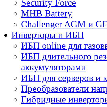
Security Force
MHB Battery
Challenger AGM и G
Инверторы и ИБП
ИБП online для газов
ИБП длительного рез
аккумуляторами
ИБП для серверов и 
Преобразователи на
Гибридные инверторы