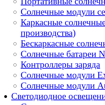
Портативные солнечн
Солнечные модули 
Каркасные солнечные
производства)
Бескаркасные солне
Солнечные батареи 
Контроллеры заряда
Солнечные модули E
Солнечные модули A
Светодиодное освещен