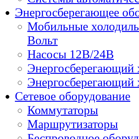
Энергосберегающее об
Мобильные холодильн
Вольт
Насосы 12В/24В
Энергосберегающий х
Энергосберегающий х
Сетевое оборудование
Коммутаторы
Маршрутизаторы
Беспроводное оборуд