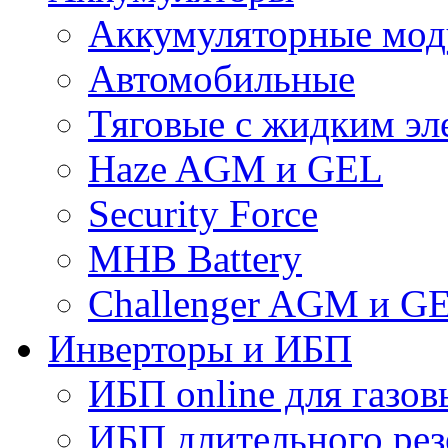
Аккумуляторные мод
Автомобильные
Тяговые с жидким эл
Haze AGM и GEL
Security Force
MHB Battery
Challenger AGM и G
Инверторы и ИБП
ИБП online для газов
ИБП длительного рез