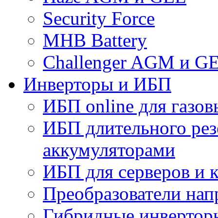
Security Force
MHB Battery
Challenger AGM и G
Инверторы и ИБП
ИБП online для газов
ИБП длительного рез
аккумуляторами
ИБП для серверов и 
Преобразователи на
Гибридные инверторы