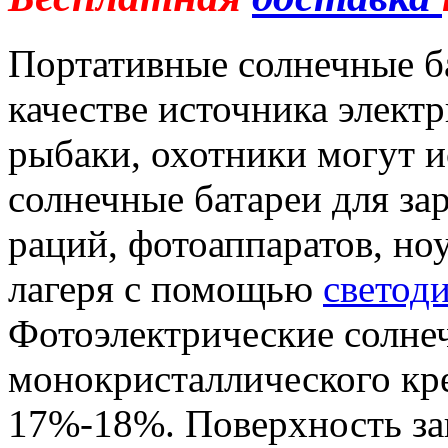
Портативные солнечные ба
качестве источника элект
рыбаки, охотники могут и
солнечные батареи для за
раций, фотоаппаратов, но
лагеря с помощью
светод
Фотоэлектрические солнеч
монокристаллического кр
17%-18%. Поверхность з