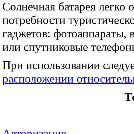
Солнечная батарея легко 
потребности туристическ
гаджетов: фотоаппараты, 
или спутниковые телефоны
При использовании следу
расположении относитель
Т
Авторизация