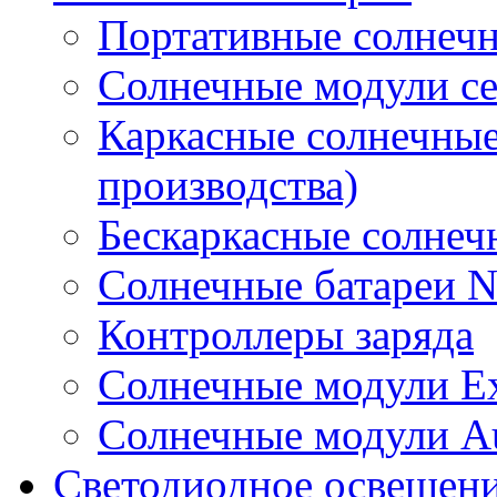
Портативные солнечн
Солнечные модули 
Каркасные солнечные
производства)
Бескаркасные солне
Солнечные батареи 
Контроллеры заряда
Солнечные модули E
Солнечные модули A
Светодиодное освещен