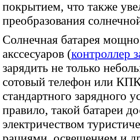
покрытием, что также ув
преобразования солнечной
Солнечная батарея мощно
акссесуаров (
контроллер з
зарядить не только небол
сотовый телефон или КПК
стандартного зарядного у
правило, такой батареи д
электричеством туристиче
рациями, освещением и д