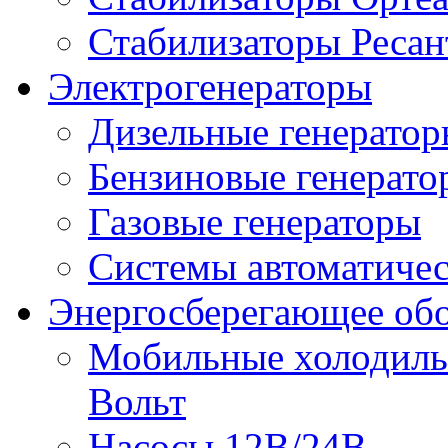
Стабилизаторы Ресан
Электрогенераторы
Дизельные генерато
Бензиновые генерато
Газовые генераторы
Системы автоматичес
Энергосберегающее об
Мобильные холодильн
Вольт
Насосы 12В/24В