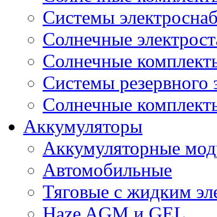
Системы электроснаб
Cолнечные электрос
Солнечные комплекты
Системы резервного 
Солнечные комплекты
Аккумуляторы
Аккумуляторные мод
Автомобильные
Тяговые с жидким эл
Haze AGM и GEL