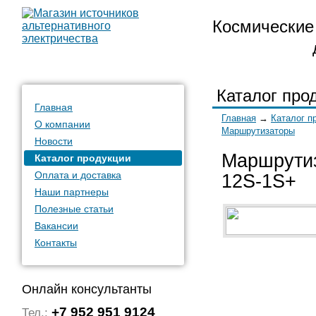
Космические 
Каталог про
Главная
Главная
→
Каталог п
О компании
Маршрутизаторы
Новости
Маршрутиз
Каталог продукции
Оплата и доставка
12S-1S+
Наши партнеры
Полезные статьи
Вакансии
Контакты
Онлайн консультанты
+7 952 951 9124
Тел.: