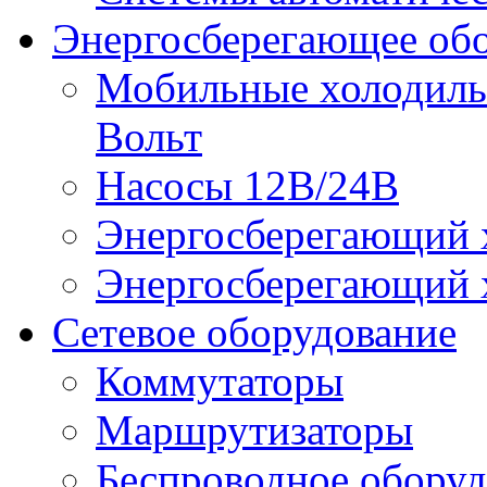
Энергосберегающее об
Мобильные холодильн
Вольт
Насосы 12В/24В
Энергосберегающий х
Энергосберегающий х
Сетевое оборудование
Коммутаторы
Маршрутизаторы
Беспроводное оборуд