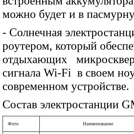
встроенным аккумулятора
можно будет и в пасмур
- Солнечная электростан
роутером, который обеспе
отдыхающих микросквера
сигнала Wi-Fi в своем но
современном устройстве.​
Состав электростанции G
Фото
Наименование