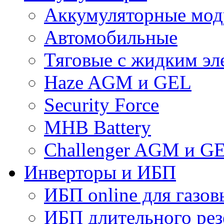
Аккумуляторные мод
Автомобильные
Тяговые с жидким эл
Haze AGM и GEL
Security Force
MHB Battery
Challenger AGM и G
Инверторы и ИБП
ИБП online для газов
ИБП длительного рез