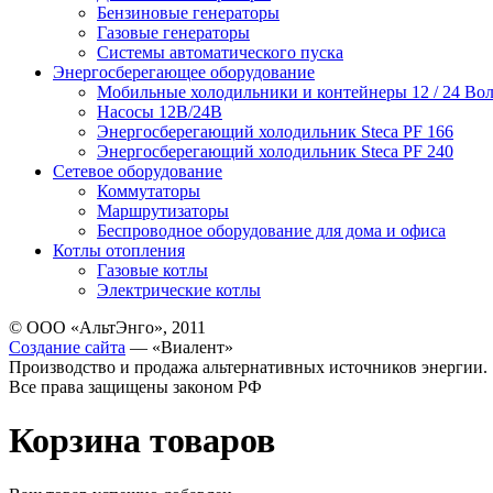
Бензиновые генераторы
Газовые генераторы
Системы автоматического пуска
Энергосберегающее оборудование
Мобильные холодильники и контейнеры 12 / 24 Вол
Насосы 12В/24В
Энергосберегающий холодильник Steca PF 166
Энергосберегающий холодильник Steca PF 240
Сетевое оборудование
Коммутаторы
Маршрутизаторы
Беспроводное оборудование для дома и офиса
Котлы отопления
Газовые котлы
Электрические котлы
© ООО «АльтЭнго», 2011
Создание сайта
— «Виалент»
Производство и продажа альтернативных источников энергии.
Все права защищены законом РФ
Корзина товаров