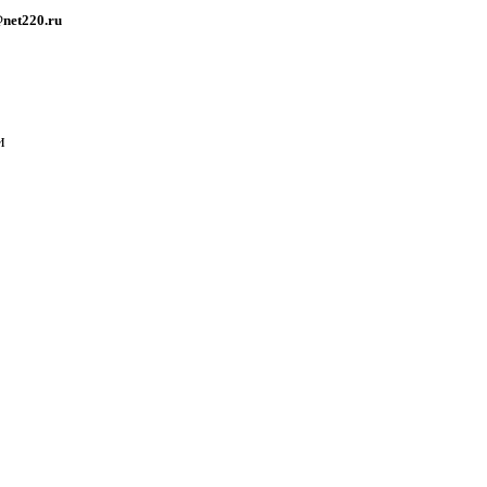
net220.ru
и