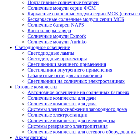
Портативные солнечные батареи
Солнечные модули серии ФСМ
Каркасные солнечные модули серии МСК (сняты с 
Бескаркасные солнечные модули серии МСБ
Солнечные батареи NAPS
Контроллеры заряда
Солнечные модули Exmork
Солнечные модули Aurinko
Светодиодное освещение
Светодиодные лампы
Светодиодные прожекторы
Светильники внешнего применения
Светильники внутреннего применения
Габаритные огни для автомобилей
Светильники на солнечных электростанциях
Готовые комплекты
Автономное освещение на солнечных батареях
Солнечные комплекты для дачи
Солнечные комплекты для дома
Системы электроснабжения загородного дома
Cолнечные электростанции
Солнечные комплекты для пчеловодства
Системы резервного электропитания
Солнечные комплекты для сетевого оборудования
Аккумуляторы