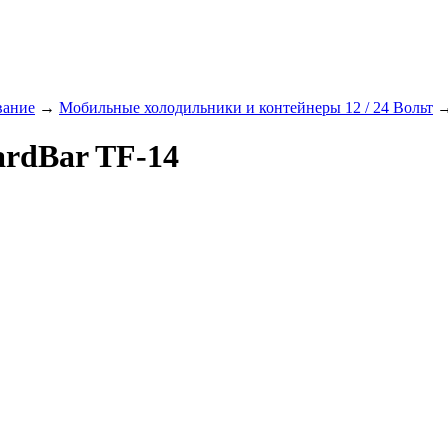
вание
→
Мобильные холодильники и контейнеры 12 / 24 Вольт
rdBar TF-14