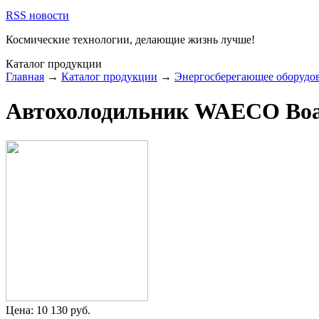
RSS новости
Космические технологии,
делающие жизнь лучше!
Каталог продукции
Главная
→
Каталог продукции
→
Энергосберегающее оборудо
Автохолодильник WAECO Boa
Цена:
10 130
руб.