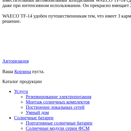
Вместительный автомобильный холодильник WAECO TF-14 сдела
даже при интенсивном использовании. Он прекрасно вмещает 2
WAECO TF-14 удобен путешественникам тем, что имеет 3 карма
решение.
Авторизация
Ваша
Корзина
пуста.
Каталог продукции
Услуги
Резервирование электропитания
Монтаж солнечных комплектов
Построение локальных сетей
Умный дом
Солнечные батареи
Портативные солнечные батареи
Солнечные модули серии ФСМ