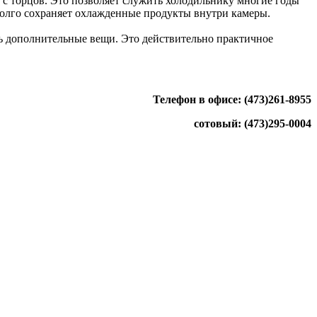
 торцов. Это позволяет служить холодильнику многие годы
долго сохраняет охлажденные продукты внутри камеры.
ь дополнительные вещи. Это действительно практичное
Телефон в офисе: (473)261-8955
сотовый: (473)295-0004