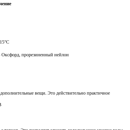
чение
+15°С
– Оксфорд, прорезиненный нейлон
ь дополнительные вещи. Это действительно практичное
В