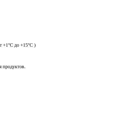
 +1°С до +15°С )
я продуктов.