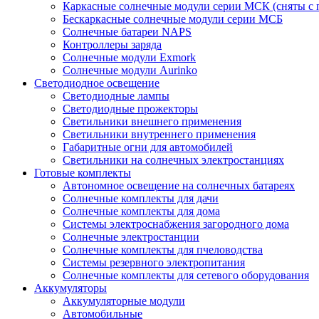
Каркасные солнечные модули серии МСК (сняты с 
Бескаркасные солнечные модули серии МСБ
Солнечные батареи NAPS
Контроллеры заряда
Солнечные модули Exmork
Солнечные модули Aurinko
Светодиодное освещение
Светодиодные лампы
Светодиодные прожекторы
Светильники внешнего применения
Светильники внутреннего применения
Габаритные огни для автомобилей
Светильники на солнечных электростанциях
Готовые комплекты
Автономное освещение на солнечных батареях
Солнечные комплекты для дачи
Солнечные комплекты для дома
Системы электроснабжения загородного дома
Cолнечные электростанции
Солнечные комплекты для пчеловодства
Системы резервного электропитания
Солнечные комплекты для сетевого оборудования
Аккумуляторы
Аккумуляторные модули
Автомобильные