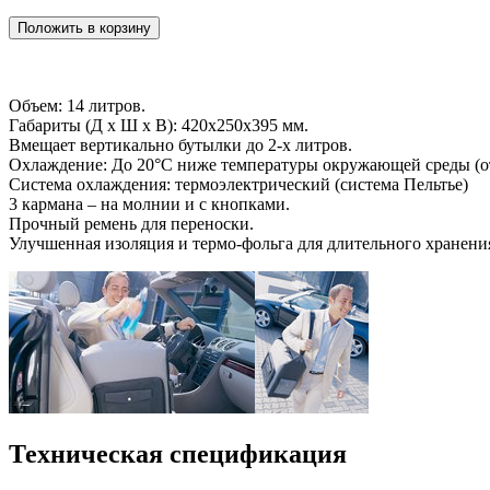
Объем: 14 литров.
Габариты (Д x Ш x В): 420x250x395 мм.
Вмещает вертикально бутылки до 2-х литров.
Охлаждение: До 20°С ниже температуры окружающей среды (от
Система охлаждения: термоэлектрический (система Пельтье)
3 кармана – на молнии и с кнопками.
Прочный ремень для переноски.
Улучшенная изоляция и термо-фольга для длительного хранени
Техническая спецификация