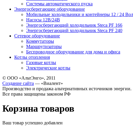
Системы автоматического пуска
Энергосберегающее оборудование
Мобильные холодильники и контейнеры 12 / 24 Вол
Насосы 12В/24В
Энергосберегающий холодильник Steca PF 166
Энергосберегающий холодильник Steca PF 240
Сетевое оборудование
Коммутаторы
Маршрутизаторы
Беспроводное оборудование для дома и офиса
Котлы отопления
Газовые котлы
Электрические котлы
© ООО «АльтЭнго», 2011
Создание сайта
— «Виалент»
Производство и продажа альтернативных источников энергии.
Все права защищены законом РФ
Корзина товаров
Ваш товар успешно добавлен