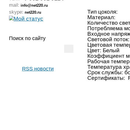
mail:
info@net220.ru
Тип цоколя
skype:
net220.ru
Материал: C
Количество свет
Потребляема м
Входное напря
Поиск по сайту
Световой поток
Цветовая темпе
Цвет: Белый
Коэффициент мо
Рабочая темпер
Температура хр
RSS новости
Срок службы: б
Сертификаты: 