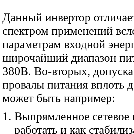
Данный инвертор отличае
спектром применений всле
параметрам входной энер
широчайший диапазон пи
380В. Во-вторых, допуска
провалы питания вплоть д
может быть например:
Выпрямленное сетевое 
работать и как стабили