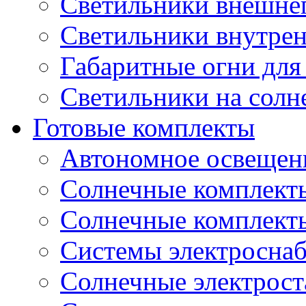
Светильники внешне
Светильники внутре
Габаритные огни для
Светильники на солн
Готовые комплекты
Автономное освещени
Солнечные комплекты
Солнечные комплект
Системы электроснаб
Cолнечные электрос