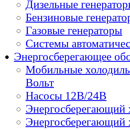
Дизельные генерато
Бензиновые генерато
Газовые генераторы
Системы автоматичес
Энергосберегающее об
Мобильные холодильн
Вольт
Насосы 12В/24В
Энергосберегающий х
Энергосберегающий х