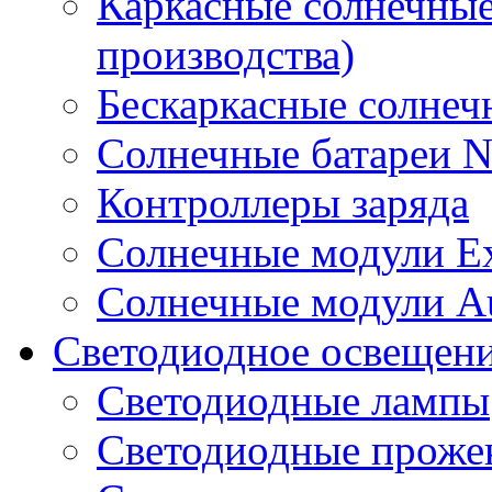
Каркасные солнечные
производства)
Бескаркасные солне
Солнечные батареи 
Контроллеры заряда
Солнечные модули E
Солнечные модули A
Светодиодное освещен
Светодиодные лампы
Светодиодные проже