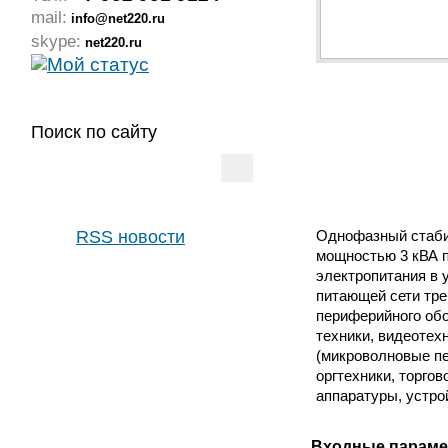
mail:
info@net220.ru
skype:
net220.ru
Поиск по сайту
RSS новости
Однофазный стаби
мощностью 3 кВА п
электропитания в 
питающей сети тр
периферийного обо
техники, видеотех
(микроволновые пе
оргтехники, торгов
аппаратуры, устро
Входные парам