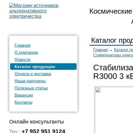
Космические 
Каталог про
Главная
Главная
→
Каталог п
О компании
Стабилизаторы элект
Новости
Стабилиза
Каталог продукции
Оплата и доставка
R3000 3 к
Наши партнеры
Полезные статьи
Вакансии
Контакты
Онлайн консультанты
+7 952 951 9124
Тел.: