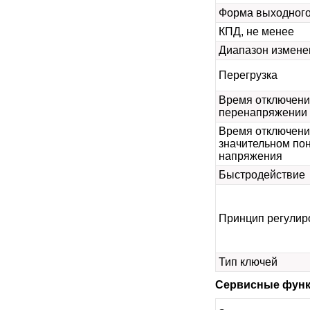
Форма выходног
КПД, не менее
Диапазон измене
Перегрузка
Время отключени
перенапряжении
Время отключени
значительном по
напряжения
Быстродействие
Принцип регулир
Тип ключей
Сервисные фун