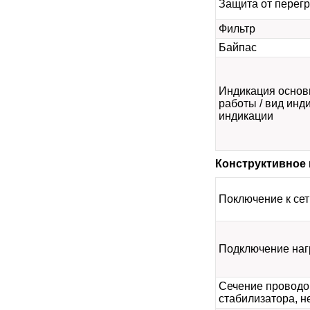
Защита от перегр
Фильтр
Байпас
Индикация осно
работы / вид инд
индикации
Конструктивное
Поключение к сет
Подключение наг
Сечение проводов
стабилизатора, н