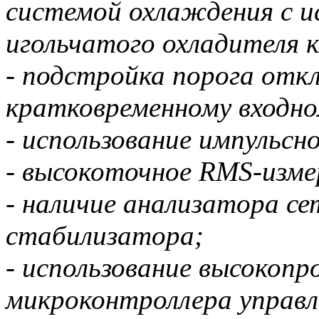
системой охлаждения с и
игольчатого охладителя 
- подстройка порога отк
кратковременному входно
- использование импульсн
- высокоточное RMS-изме
- наличие анализатора се
стабилизатора;
- использование высокоп
микроконтроллера управл