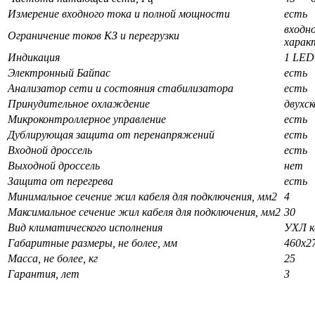
Измерение входного тока и полной мощности
есть
входн
Ограничение токов КЗ и перегрузки
харак
Индикация
1 LED
Электронный Байпас
есть
Анализатор сети и состояния стабилизатора
есть
Принудительное охлаждение
двухс
Микроконтроллерное управление
есть
Дублирующая защита от перенапряжений
есть
Входной дроссель
есть
Выходной дроссель
нет
Защита от перегрева
есть
Минимальное сечение жил кабеля для подключения, мм2
4
Максимальное сечение жил кабеля для подключения, мм2
30
Вид климатического исполнения
УХЛ к
Габаритные размеры, не более, мм
460х2
Масса, не более, кг
25
Гарантия, лет
3