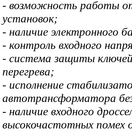
- возможность работы от
установок;
- наличие электронного 
- контроль входного нап
- система защиты ключе
перегрева;
- исполнение стабилизато
автотрансформатора без 
- наличие входного дроссе
высокочастотных помех 