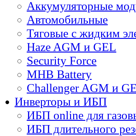
Аккумуляторные мод
Автомобильные
Тяговые с жидким эл
Haze AGM и GEL
Security Force
MHB Battery
Challenger AGM и G
Инверторы и ИБП
ИБП online для газов
ИБП длительного рез