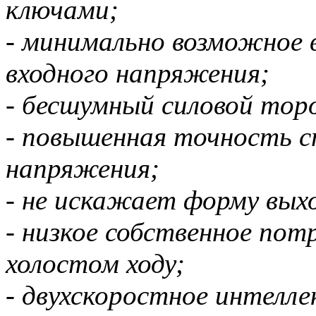
ключами;
- минимально возможное в
входного напряжения;
- бесшумный силовой то
- повышенная точность с
напряжения;
- не искажает форму вых
- низкое собственное пот
холостом ходу;
- двухскоростное интелле