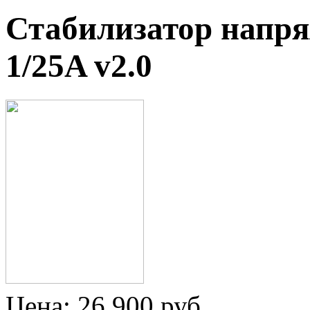
Стабилизатор напр
1/25A v2.0
Цена:
26 900
руб.