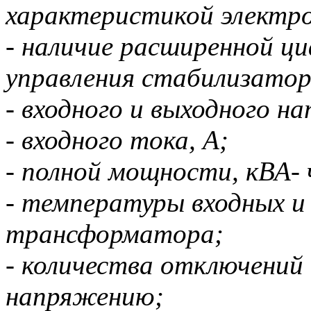
характеристикой электр
- наличие расширенной ц
управления стабилизатор
- входного и выходного н
- входного тока, А;
- полной мощности, кВА-
- температуры входных и
трансформатора;
- количества отключений
напряжению;