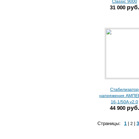
Classic 9000
руб
31 000
Стабилизатор
напряжения АМПЕ
16-1/50A v2.0
руб
44 900
Страницы:
1
|
|
3
2