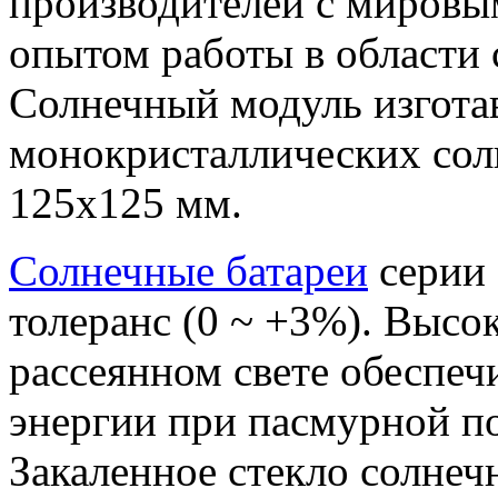
производителей с мировы
опытом работы в области 
Солнечный модуль изготав
монокристаллических сол
125х125 мм.
Солнечные батареи
серии
толеранс (0 ~ +3%). Высо
рассеянном свете обеспе
энергии при пасмурной по
Закаленное стекло солнечн