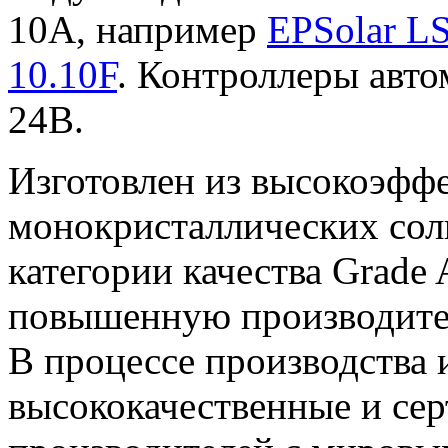
10А, например
EPSolar L
10.10F
. Контроллеры авт
24В.
Изготовлен из высокоэфф
монокристаллических сол
категории качества Grade 
повышенную производител
В процессе производства 
высококачественные и се