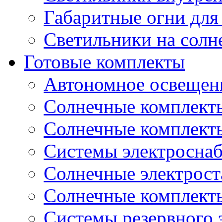
Габаритные огни для
Светильники на солн
Готовые комплекты
Автономное освещени
Солнечные комплекты
Солнечные комплект
Системы электроснаб
Cолнечные электрос
Солнечные комплекты
Системы резервного 