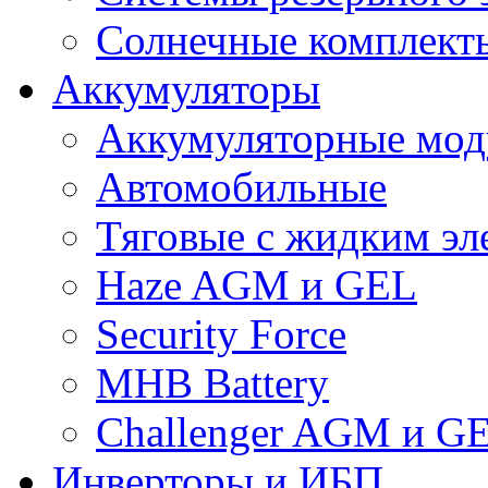
Солнечные комплекты
Аккумуляторы
Аккумуляторные мод
Автомобильные
Тяговые с жидким эл
Haze AGM и GEL
Security Force
MHB Battery
Challenger AGM и G
Инверторы и ИБП