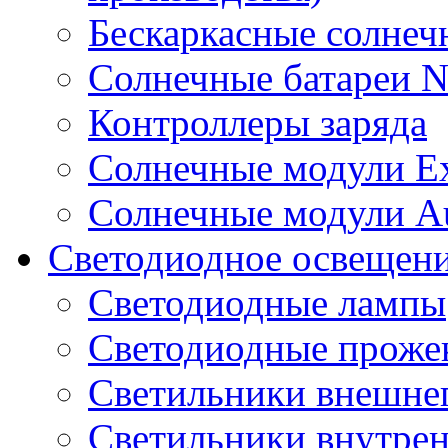
Бескаркасные солне
Солнечные батареи 
Контроллеры заряда
Солнечные модули E
Солнечные модули A
Светодиодное освещен
Светодиодные лампы
Светодиодные проже
Светильники внешне
Светильники внутре