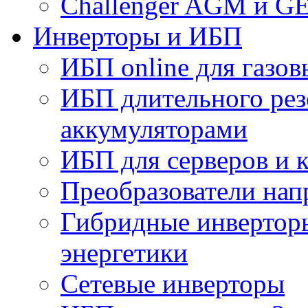
Challenger AGM и G
Инверторы и ИБП
ИБП online для газов
ИБП длительного рез
аккумуляторами
ИБП для серверов и 
Преобразователи на
Гибридные инверторы
энергетики
Сетевые инверторы