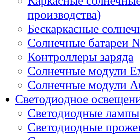
Каркасные солнечные
производства)
Бескаркасные солне
Солнечные батареи 
Контроллеры заряда
Солнечные модули E
Солнечные модули A
Светодиодное освещен
Светодиодные лампы
Светодиодные проже