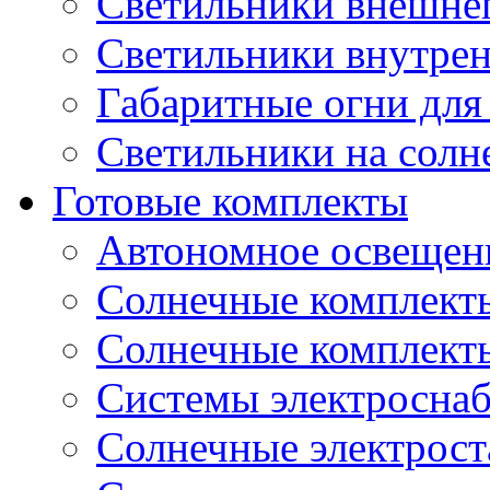
Светильники внешне
Светильники внутре
Габаритные огни для
Светильники на солн
Готовые комплекты
Автономное освещени
Солнечные комплекты
Солнечные комплект
Системы электроснаб
Cолнечные электрос