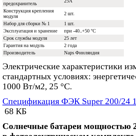
25A
предохранитель
Конструкция крепления
2 шт.
модуля
Набор для сборки № 1
1 шт.
Эксплуатация и хранение
при -40..+50 °С
Срок службы модуля
25 лет
Гарантия на модуль
2 года
Производитель
Naps Финляндия
Электрические характеристики из
стандартных условиях: энергетич
1000 Вт/м2, 25 °С.
Спецификация ФЭК Super 200/24 1
68 КБ
Солнечные батареи мощностью 2
в фотоэлектрическом комплекте