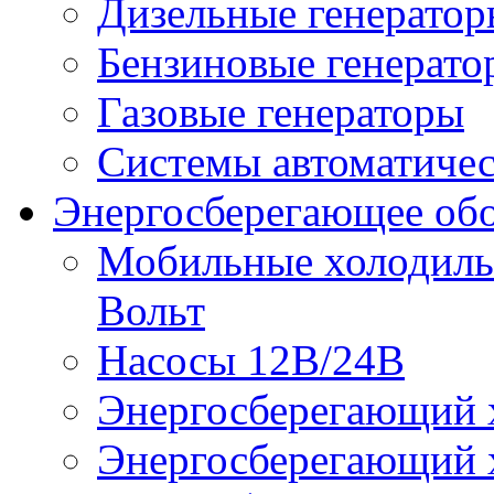
Дизельные генерато
Бензиновые генерато
Газовые генераторы
Системы автоматичес
Энергосберегающее об
Мобильные холодильн
Вольт
Насосы 12В/24В
Энергосберегающий х
Энергосберегающий х