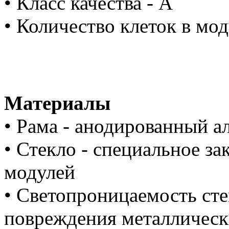
• Класс качества - А
• Количество клеток в мод
Материалы
• Рама - анодированный 
• Стекло - специальное за
модулей
• Светопроницаемость сте
повреждения металлически