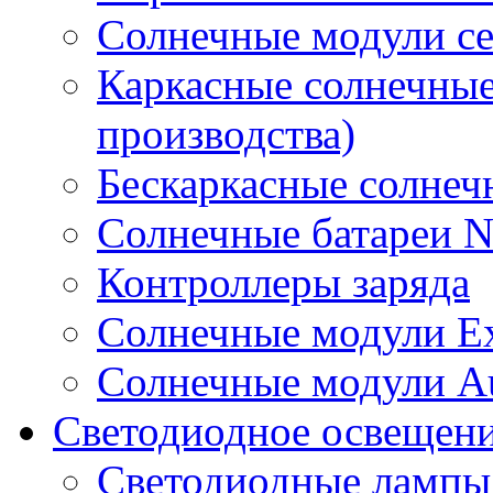
Солнечные модули 
Каркасные солнечные
производства)
Бескаркасные солне
Солнечные батареи 
Контроллеры заряда
Солнечные модули E
Солнечные модули A
Светодиодное освещен
Светодиодные лампы