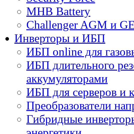
MHB Battery
Challenger AGM и G
Инверторы и ИБП
ИБП online для газов
ИБП длительного рез
аккумуляторами
ИБП для серверов и 
Преобразователи на
Гибридные инверторы
энергетики