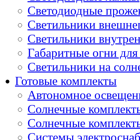
Светодиодные проже
Светильники внешне
Светильники внутре
Габаритные огни для
Светильники на солн
Готовые комплекты
Автономное освещени
Солнечные комплекты
Солнечные комплект
Системы электроснаб