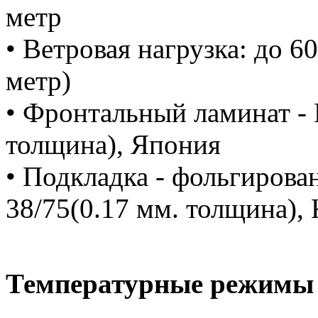
метр
• Ветровая нагрузка: до 6
метр)
• Фронтальный ламинат - 
толщина), Япония
• Подкладка - фольгирова
38/75(0.17 мм. толщина), 
Температурные режимы