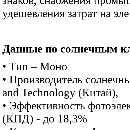
знаков, снабжения промы
удешевления затрат на эл
Данные по солнечным к
• Тип – Моно
• Производитель солнечны
and Technology (Китай),
• Эффективность фотоэле
(КПД) - до 18,3%