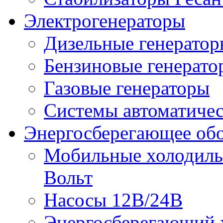
Электрогенераторы
Дизельные генерато
Бензиновые генерато
Газовые генераторы
Системы автоматичес
Энергосберегающее об
Мобильные холодильн
Вольт
Насосы 12В/24В
Энергосберегающий х