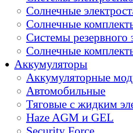
Cолнечные электрос
Солнечные комплекты
Системы резервного 
Солнечные комплекты
Аккумуляторы
Аккумуляторные мод
Автомобильные
Тяговые с жидким эл
Haze AGM и GEL
Security Force