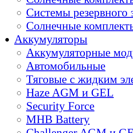
Системы резервного 
Солнечные комплекты
Аккумуляторы
Аккумуляторные мод
Автомобильные
Тяговые с жидким эл
Haze AGM и GEL
Security Force
MHB Battery
Challenger AGM и G