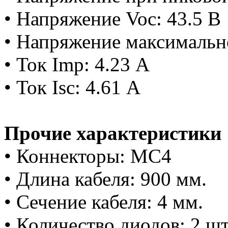
• Напряжение Voc:
43.5 В
• Напряжение максимальн
• Ток Imp:
4.23 А
• Ток Isc:
4.61 А
Прочие характеристики
• Коннекторы: MC4
• Длина кабеля: 900 мм.
• Сечение кабеля: 4 мм.
• Количество диодов: 2 шт