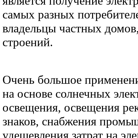
является получение элект
самых разных потребителе
владельцы частных домов
строений.
Очень большое применени
на основе солнечных элек
освещения, освещения р
знаков, снабжения промы
удешевления затрат на эл