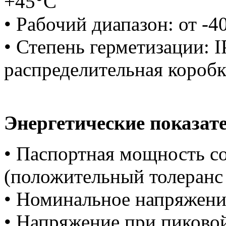
+45°C
• Рабочий диапазон: от -4
• Степень герметизации: I
распределительная коробк
Энергетические показат
• Паспортная мощность со
(положительный толеранс
• Номинальное напряжени
• Напряжение при пиков