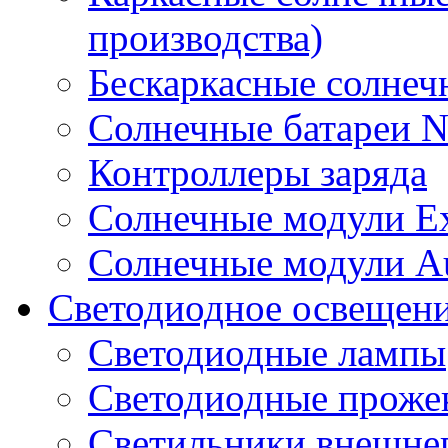
производства)
Бескаркасные солне
Солнечные батареи 
Контроллеры заряда
Солнечные модули E
Солнечные модули A
Светодиодное освещен
Светодиодные лампы
Светодиодные проже
Светильники внешне