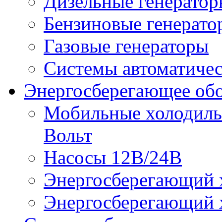
Дизельные генерато
Бензиновые генерато
Газовые генераторы
Системы автоматичес
Энергосберегающее об
Мобильные холодильн
Вольт
Насосы 12В/24В
Энергосберегающий х
Энергосберегающий х