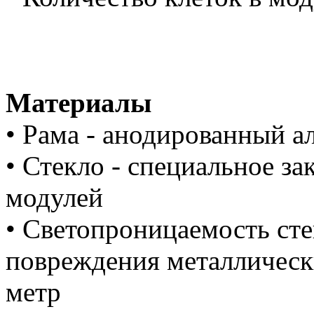
Материалы
• Рама - анодированный 
• Стекло - специальное за
модулей
• Светопроницаемость сте
повреждения металлически
метр