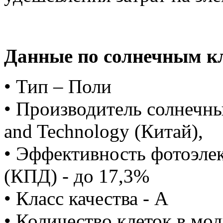
Данные по солнечным к
• Тип – Поли
• Производитель солнечны
and Technology (Китай),
• Эффективность фотоэле
(КПД) - до 17,3%
• Класс качества - А
• Количество клеток в мод