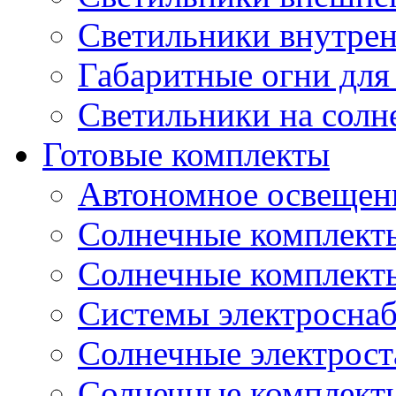
Светильники внутре
Габаритные огни для
Светильники на солн
Готовые комплекты
Автономное освещени
Солнечные комплекты
Солнечные комплект
Системы электроснаб
Cолнечные электрос
Солнечные комплекты