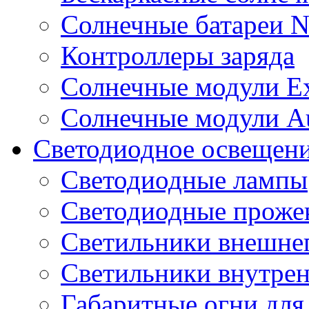
Солнечные батареи 
Контроллеры заряда
Солнечные модули E
Солнечные модули A
Светодиодное освещен
Светодиодные лампы
Светодиодные проже
Светильники внешне
Светильники внутре
Габаритные огни для