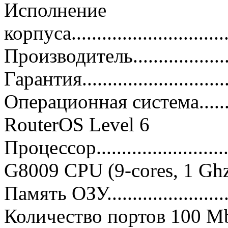
Исполнение
корпуса...............................
Производитель.....................
Гарантия..............................
Операционная система.............
RouterOS Level 6
Процессор.............................
G8009 CPU (9-cores, 1 Ghz
Память ОЗУ...........................
Количество портов 100 Mbps E