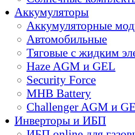
Аккумуляторы
Аккумуляторные мод
Автомобильные
Тяговые с жидким эл
Haze AGM и GEL
Security Force
MHB Battery
Challenger AGM и G
Инверторы и ИБП
ИБП online для газов