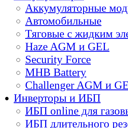
Аккумуляторные мод
Автомобильные
Тяговые с жидким эл
Haze AGM и GEL
Security Force
MHB Battery
Challenger AGM и G
Инверторы и ИБП
ИБП online для газов
ИБП длительного рез