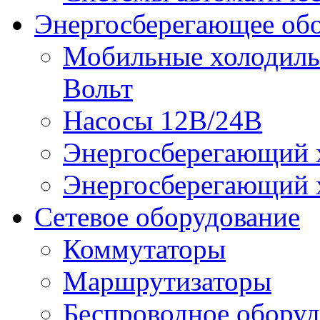
Энергосберегающее об
Мобильные холодильн
Вольт
Насосы 12В/24В
Энергосберегающий х
Энергосберегающий х
Сетевое оборудование
Коммутаторы
Маршрутизаторы
Беспроводное оборуд