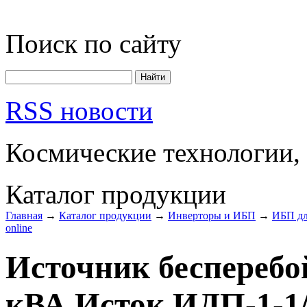
Поиск по сайту
RSS новости
Космические технологии,
Каталог продукции
Главная
→
Каталог продукции
→
Инверторы и ИБП
→
ИБП дл
online
Источник бесперебо
кВА Исток ИДП-1-1/