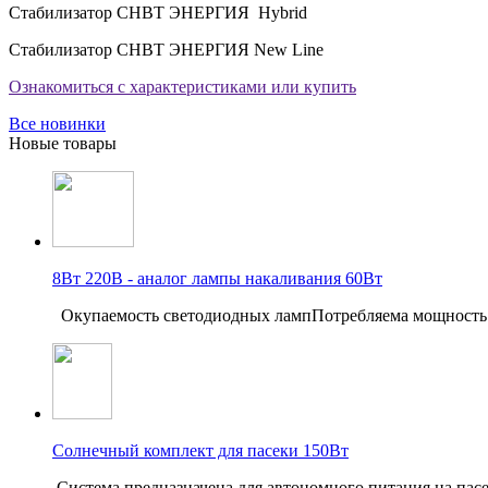
Стабилизатор CНВТ ЭНЕРГИЯ Нybrid
Стабилизатор СНВТ ЭНЕРГИЯ New Line
Ознакомиться с характеристиками или купить
Все новинки
Новые товары
8Вт 220В - аналог лампы накаливания 60Вт
Окупаемость светодиодных лампПотребляема мощность
Солнечный комплект для пасеки 150Вт
Система предназначена для автономного питания на пас