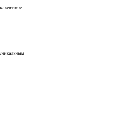
дключенное
 уникальным