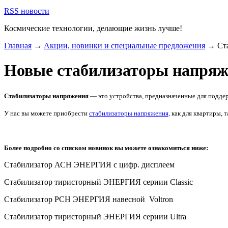
RSS новости
Космические технологии,
делающие жизнь лучше!
Главная
→
Акции, новинки и специальные предложения
→ Ста
Новые стабилизаторы напр
Стабилизаторы напряжения
— это устройства, предназначенные для поддер
У нас вы можете приобрести
стабилизаторы напряжения,
как для квартиры, 
Более подробно со списком новинок вы можете ознакомиться ниже:
Cтабилизатор АСН ЭНЕРГИЯ с цифр. дисплеем
Cтабилизатор тиристорный ЭНЕРГИЯ сериии Classic
Cтабилизатор РСН ЭНЕРГИЯ навесной Voltron
Cтабилизатор тиристорный ЭНЕРГИЯ сериии Ultra