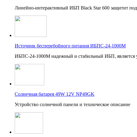
Линейно-интерактивный ИБП Black Star 600 защитит по
Источник бесперебойного питания ИБПС-24-1000M
ИБПС-24-1000M надежный и стабильный ИБП, является
Солнечная батарея 49W 12V NP49GK
Устройство солнечной панели и техническое описание