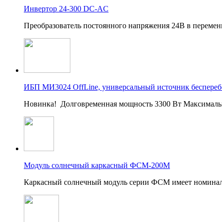
Инвертор 24-300 DC-AC
Преобразователь постоянного напряжения 24В в перемен
ИБП МИ3024 OffLine, универсальный источник беспереб
Новинка! Долговременная мощность 3300 Вт Максималь
Модуль солнечный каркасный ФСМ-200М
Каркасный солнечный модуль серии ФСМ имеет номина